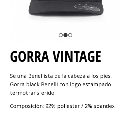
1
2
3
GORRA VINTAGE
Se una Benellista de la cabeza a los pies.
Gorra black Benelli con logo estampado
termotransferido.
Composición: 92% poliester / 2% spandex