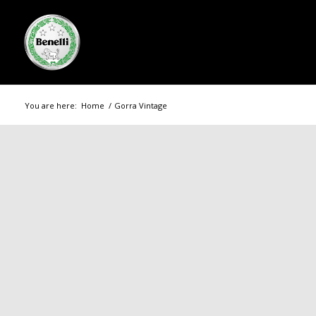
You are here:
Home
/
Gorra Vintage