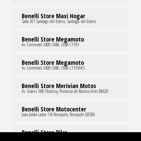
Benelli Store Maxi Hogar
Salta 301 Santiago del Estero, Santiago del Estero
Benelli Store Megamoto
Av. Corrientes 3400 CABA, CABA C1193
Benelli Store Megamoto
Av. Corrientes 3400 CABA, CABA C1193AAS
Benelli Store Merivian Motos
Av. Soárez 368 Chivilcoy, Provincia de Buenos Aires B6620
Benelli Store Motocenter
Juan Julián Lastra 136 Neuquén, Neuquén Q8300
Benelli Store Pilar
Ramal Pilar 500 Pilar, Provincia de Buenos Aires B1629