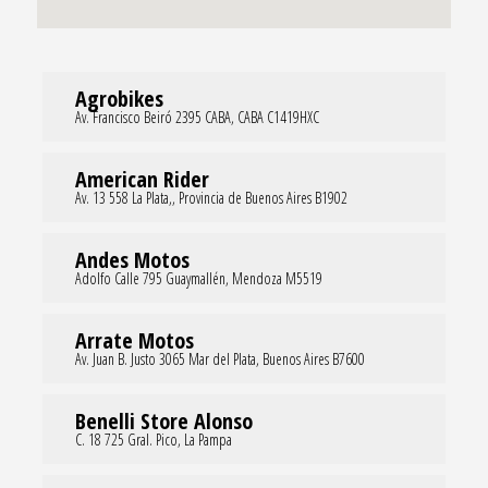
Agrobikes
Av. Francisco Beiró 2395 CABA, CABA C1419HXC
American Rider
Av. 13 558 La Plata,, Provincia de Buenos Aires B1902
Andes Motos
Adolfo Calle 795 Guaymallén, Mendoza M5519
Arrate Motos
Av. Juan B. Justo 3065 Mar del Plata, Buenos Aires B7600
Benelli Store Alonso
C. 18 725 Gral. Pico, La Pampa